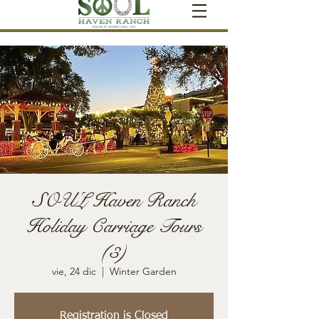
SOUL Haven Ranch
Holiday Carriage Tours
(3)
vie, 24 dic
  |  
Winter Garden
Registration is Closed