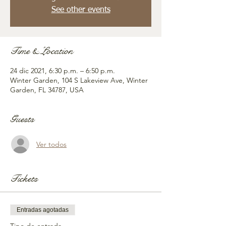
See other events
Time & Location
24 dic 2021, 6:30 p.m. – 6:50 p.m.
Winter Garden, 104 S Lakeview Ave, Winter
Garden, FL 34787, USA
Guests
Ver todos
Tickets
Entradas agotadas