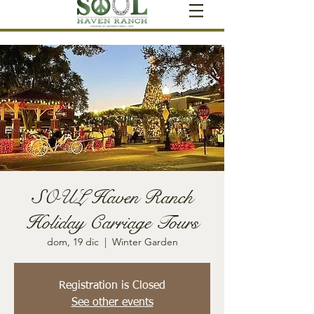
SOUL Haven Ranch
Holiday Carriage Tours
dom, 19 dic
  |  
Winter Garden
Registration is Closed
See other events