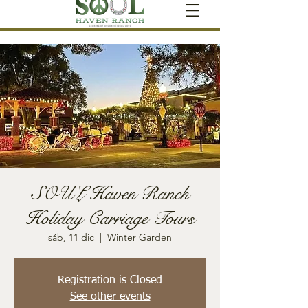
SOUL Haven Ranch
Holiday Carriage Tours
sáb, 11 dic
  |  
Winter Garden
Registration is Closed
See other events